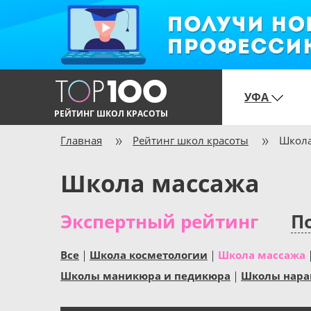
УФА
РЕЙТИНГ ШКОЛ КРАСОТЫ
Главная
Рейтинг школ красоты
Школа
Школа массажа
Экспертный рейтинг
По
Все
Школа косметологии
Школа массажа
Школы маникюра и педикюра
Школы нара