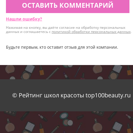
ОСТАВИТЬ КОММЕНТАРИЙ
Нашли ошибку?
Нажимая на кнопку, вы даёте согласие на обработку персональных
данных и соглашаетесь с
политикой обработки персональных данных
.
Будьте первым, кто оставит отзыв для этой компании.
© Рейтинг школ красоты top100beauty.ru