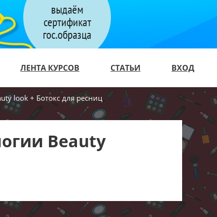
ЛЕНТА КУРСОВ
СТАТЬИ
ВХОД
ty look + Ботокс для ресниц
огии Beauty