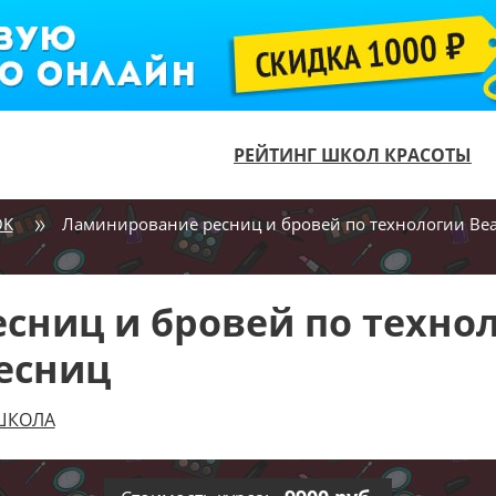
РЕЙТИНГ ШКОЛ КРАСОТЫ
OK
Ламинирование ресниц и бровей по технологии Beau
ниц и бровей по технол
ресниц
-ШКОЛА