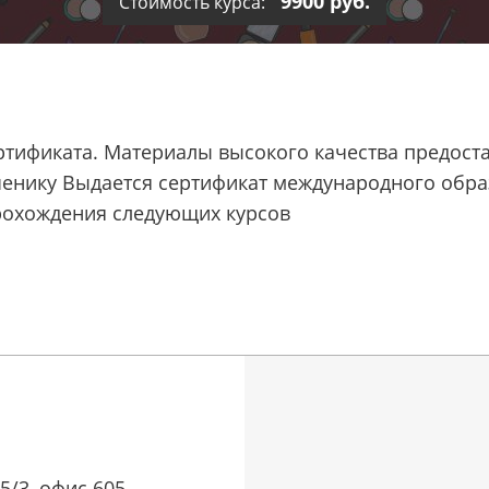
9900 руб.
Стоимость курса:
ртификата. Материалы высокого качества предоста
енику Выдается сертификат международного обра
рохождения следующих курсов
5/3, офис 605