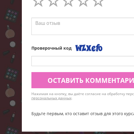
Проверочный код
ОСТАВИТЬ КОММЕНТАР
Нажимая на кнопку, вы даёте согласие на обработку пе
персональных данных
.
Будьте первым, кто оставит отзыв для этого курс