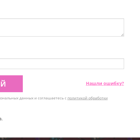
ИЙ
Нашли ошибку?
рсональных данных и соглашаетесь с
политикой обработки
а.