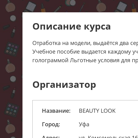
Описание курса
Отработка на модели, выдаётся два се
Учебное пособие выдается каждому уч
голограммой Льготные условия для п
Организатор
Название:
BEAUTY LOOK
Город:
Уфа
Адрес:
ул. Комсомольская 16