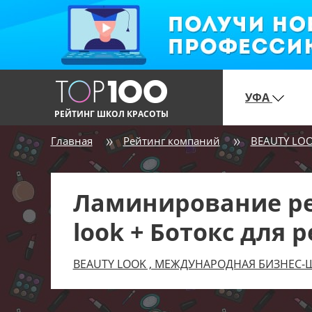
УФА
РЕЙТИНГ ШКОЛ КРАСОТЫ
Главная
Рейтинг компаний
BEAUTY LO
Ламинирование рес
look + Ботокс для 
BEAUTY LOOK , МЕЖДУНАРОДНАЯ БИЗНЕС