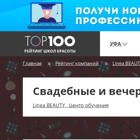
УФА
РЕЙТИНГ ШКОЛ КРАСОТЫ
Главная
Рейтинг компаний
Linea BEAUT
Свадебные и вече
Linea BEAUTY , Центр обучения