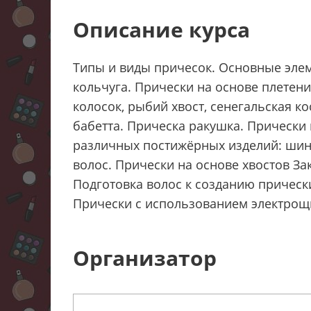
Описание курса
Типы и виды причесок. Основные элемен
кольчуга. Прически на основе плетений
колосок, рыбий хвост, сенегальская ко
бабетта. Прическа ракушка. Прически
различных постижёрных изделий: шинь
волос. Прически на основе хвостов З
Подготовка волос к созданию прически
Прически с использованием электрощи
Организатор