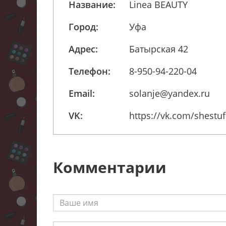
Название:
Linea BEAUTY
Город:
Уфа
Адрес:
Батырская 42
Телефон:
8-950-94-220-04
Email:
solanje@yandex.ru
VK:
https://vk.com/shestuf
Комментарии