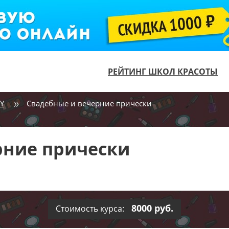
РЕЙТИНГ ШКОЛ КРАСОТЫ
Y
Свадебные и вечерние прически
рние прически
8000 руб.
Стоимость курса: