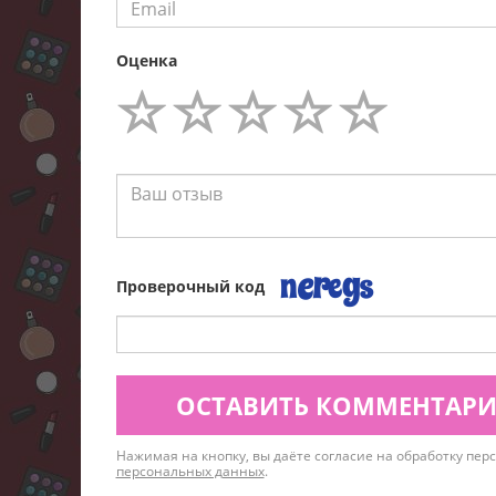
Оценка
Проверочный код
ОСТАВИТЬ КОММЕНТАР
Нажимая на кнопку, вы даёте согласие на обработку пе
персональных данных
.