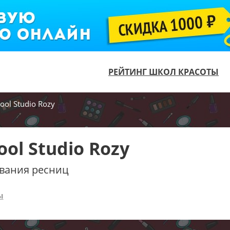
РЕЙТИНГ ШКОЛ КРАСОТЫ
ool Studio Rozy
ool Studio Rozy
вания ресниц
ы