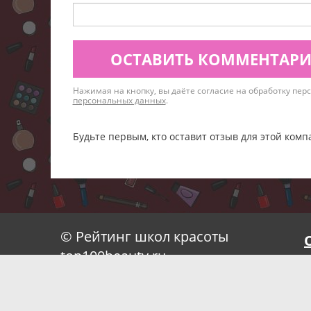
ОСТАВИТЬ КОММЕНТАР
Нажимая на кнопку, вы даёте согласие на обработку пе
персональных данных
.
Будьте первым, кто оставит отзыв для этой комп
© Рейтинг школ красоты
top100beauty.ru