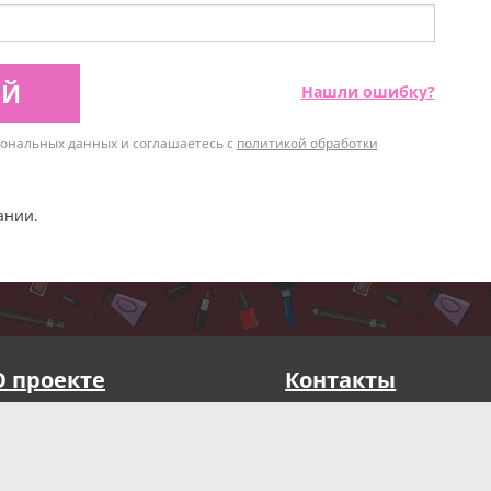
ИЙ
Нашли ошибку?
рсональных данных и соглашаетесь с
политикой обработки
ании.
О проекте
Контакты
Публичная оферта
Реквизиты