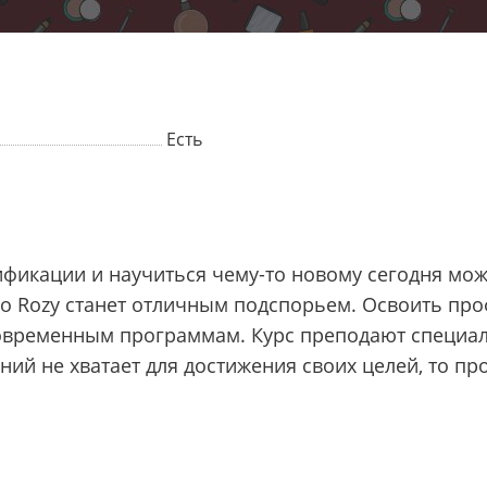
Есть
фикации и научиться чему-то новому сегодня мож
io Rozy станет отличным подспорьем. Освоить про
временным программам. Курс преподают специал
ний не хватает для достижения своих целей, то п