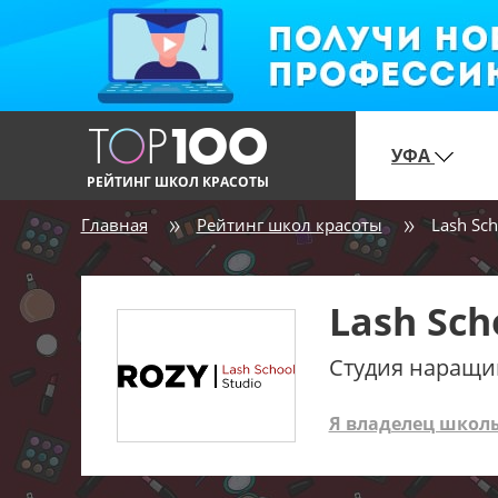
УФА
РЕЙТИНГ ШКОЛ КРАСОТЫ
Главная
Рейтинг школ красоты
Lash Sch
Lash Sch
Студия наращи
Я владелец школ