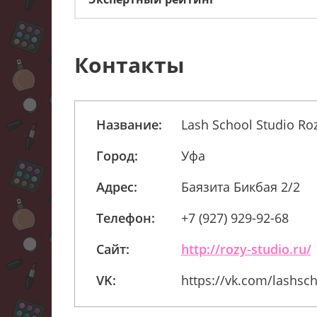
Контакты
Название:
Lash School Studio Ro
Город:
Уфа
Адрес:
Баязита Бикбая 2/2
Телефон:
+7 (927) 929-92-68
Сайт:
http://rozy-studio.ru/
VK:
https://vk.com/lashsc